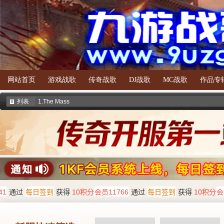
网站首页
游戏战歌
传奇战歌
DJ战歌
MC战歌
作品专