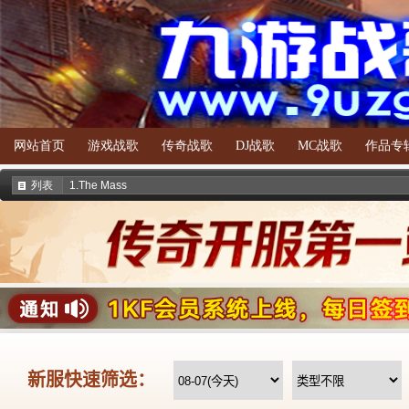
网站首页
游戏战歌
传奇战歌
DJ战歌
MC战歌
作品专